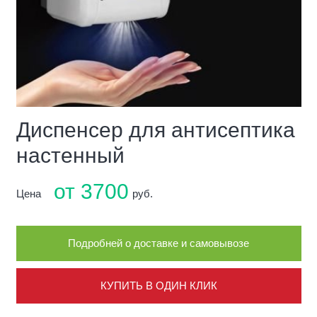
Диспенсер для антисептика
настенный
от 3700
Цена
руб.
Подробней о доставке и самовывозе
КУПИТЬ В ОДИН КЛИК